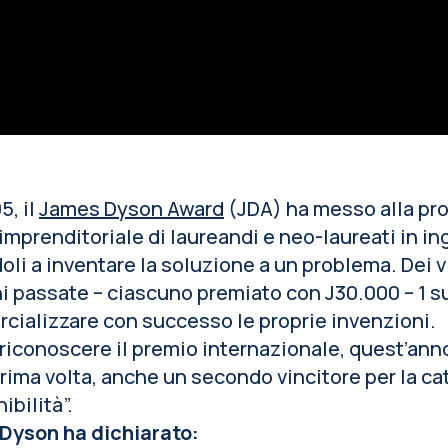
5, il
James Dyson Award
(JDA) ha messo alla prov
 imprenditoriale di laureandi e neo-laureati in i
oli a inventare la soluzione a un problema. Dei v
i passate – ciascuno premiato con Ј30.000 – 1 su 
ializzare con successo le proprie invenzioni.
 riconoscere il premio internazionale, quest’ann
prima volta, anche un secondo vincitore per la ca
ibilità”.
Dyson ha dichiarato: