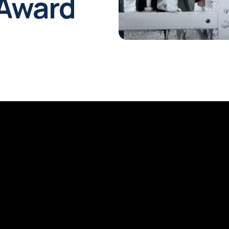
Award