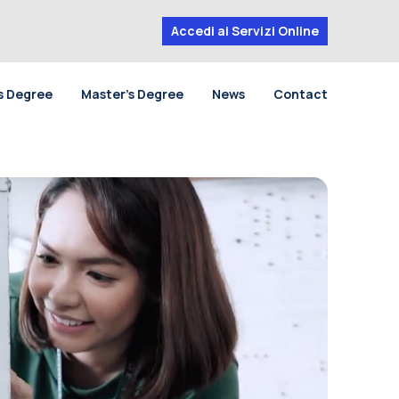
Accedi ai Servizi Online
s Degree
Master’s Degree
News
Contact