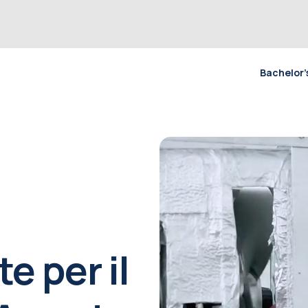
Bachelor’
te per il