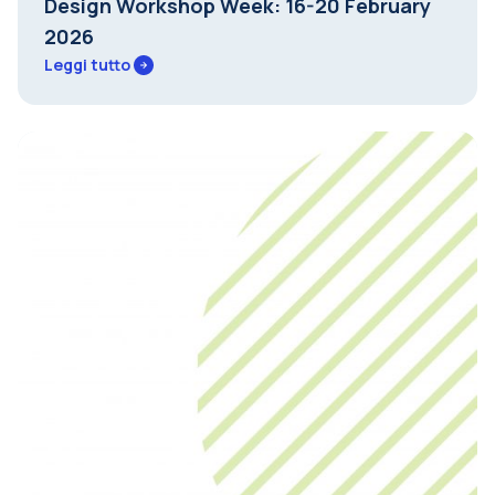
Design Workshop Week: 16-20 February
2026
Leggi tutto