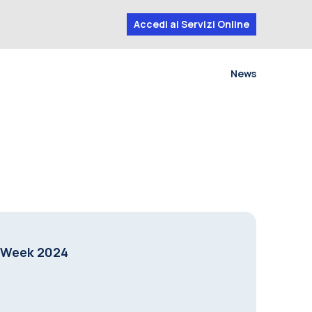
Accedi ai Servizi Online
News
p Week 2024