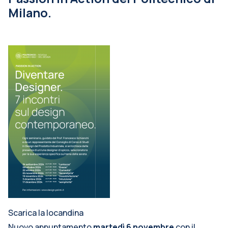
Milano.
Scarica la locandina
Nuovo appuntamento
martedì 6 novembre
con il